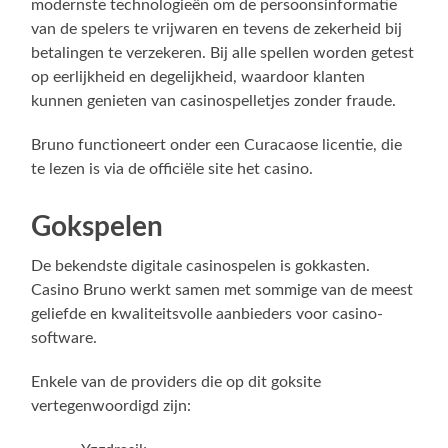
modernste technologieën om de persoonsinformatie
van de spelers te vrijwaren en tevens de zekerheid bij
betalingen te verzekeren. Bij alle spellen worden getest
op eerlijkheid en degelijkheid, waardoor klanten
kunnen genieten van casinospelletjes zonder fraude.
Bruno functioneert onder een Curacaose licentie, die
te lezen is via de officiële site het casino.
Gokspelen
De bekendste digitale casinospelen is gokkasten.
Casino Bruno werkt samen met sommige van de meest
geliefde en kwaliteitsvolle aanbieders voor casino-
software.
Enkele van de providers die op dit goksite
vertegenwoordigd zijn: