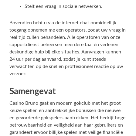
Stelt een vraag in sociale netwerken.
Bovendien hebt u via de internet chat onmiddellijk
toegang opnemen me een operators, zodat uw vraag in
real tijd zullen behandelen. Alle operatoren van onze
supportdienst beheersen meerdere taal én verlenen
deskundige hulp bij elke situaties. Aanvragen kunnen
24 uur per dag aanvaard, zodat je kunt steeds
verwachten op de snel en proffesioneel reactie op uw
verzoek.
Samengevat
Casino Bruno gaat en modern gokclub met het groot
keuze spellen en aantrekkelijke bonussen die nieuwe
en gevorderde gokspelers aantrekken. Het bedrijf hoge
betrouwbaarheid en veiligheid aan haar gebruikers en
garandeert ervoor billijke spelen met veilige financiële