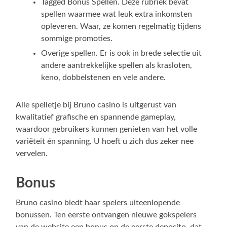
Tagged Bonus Spellen. Deze rubriek bevat
spellen waarmee wat leuk extra inkomsten
opleveren. Waar, ze komen regelmatig tijdens
sommige promoties.
Overige spellen. Er is ook in brede selectie uit
andere aantrekkelijke spellen als krasloten,
keno, dobbelstenen en vele andere.
Alle spelletje bij Bruno casino is uitgerust van
kwalitatief grafische en spannende gameplay,
waardoor gebruikers kunnen genieten van het volle
variëteit én spanning. U hoeft u zich dus zeker nee
vervelen.
Bonus
Bruno casino biedt haar spelers uiteenlopende
bonussen. Ten eerste ontvangen nieuwe gokspelers
van de website een bonus op de eerste deposito, dat