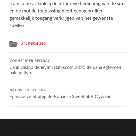
transacties. Dankzij de intuïtieve bediening van de site
én de mobile toepassing heeft een gebruiker
gemakkelijk toegang verkrijgen van het gewenste
spellen.
Uncategorized
VORHERIGER BEITRAG
Canlı casino deneyimi Bahiscom 2025 ile daha eğlenceli
hale geliyor
NÄCHSTER BEITRAG
Eglence ve Strateji ile Bonanza Sweet Slot Oyunlari