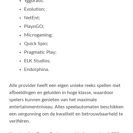
Yggdrasil;
Evolution;
NetEnt;
PlaynGO;
Microgaming;
Quick Spin;
Pragmatic Play;
ELK Studios;
Endorphina.
Alle provider heeft een eigen unieke reeks spellen met
afbeeldingen en geluiden in hoge klasse, waardoor
spelers kunnen genieten van het maximale
entertainmentniveau. Alles speelautomaten beschikken
een vergunning om de kwaliteit en betrouwbaarheid te
verifiëren.