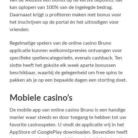
kan oplopen van 100% van de ingelegde bedrag.
Daarnaast krijgt u profiteren maken met bonus voor
het inschrijven op de portal én het uitnodigen voor
vrienden.
Regelmatige spelers van de online casino Bruno
applicatie kunnen welkomstpremies ontvangen voor
specifieke spellencategorieën, evenals cashback. Ten
slotte heeft het goksite elk week aparte bonussen
beschikbaar, waarbij de gelegenheid om free spins te
pakken als je op een bepaalde dagen een storting doet.
Mobiele casino’s
De mobile app van online casino Bruno is een handige
manier waar steeds en door toegang te hebben tot uw
favorite casinospelen. U vindt de applicatie vrij in het
AppStore of GooglePlay downloaden. Bovendien heeft