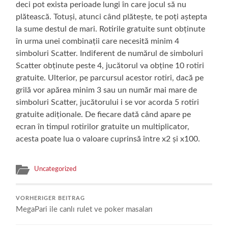
deci pot exista perioade lungi în care jocul să nu
plătească. Totuși, atunci când plătește, te poți aștepta
la sume destul de mari. Rotirile gratuite sunt obținute
în urma unei combinații care necesită minim 4
simboluri Scatter. Indiferent de numărul de simboluri
Scatter obținute peste 4, jucătorul va obține 10 rotiri
gratuite. Ulterior, pe parcursul acestor rotiri, dacă pe
grilă vor apărea minim 3 sau un număr mai mare de
simboluri Scatter, jucătorului i se vor acorda 5 rotiri
gratuite adiționale. De fiecare dată când apare pe
ecran în timpul rotirilor gratuite un multiplicator,
acesta poate lua o valoare cuprinsă între x2 și x100.
Uncategorized
VORHERIGER BEITRAG
MegaPari ile canlı rulet ve poker masaları