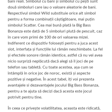
bani reali. Simbolul cu bani și simbolul cu pești sunt
două simboluri care iau o valoare aleatorie de bani.
Respectivul simbol Wild substituie orice alt simbol
pentru a forma combinații câștigătoare, mai puțin
simbolul Scatter. Cea mai bună plată la Big Bass
Bonanza este dată de 5 simboluri plută de pescuit, caz
în care vom primi de 100 de ori valoarea mizei.
Indiferent ce dispozitiv folosești pentru a juca acest
slot, interfața și funcțiile lui rămân neschimbate. La fel
și efectele sonore rămân identice, astfel că nu vei avea
nicio surpriză neplăcută dacă alegi să îl joci de pe
telefon sau tabletă. Cu toate acestea, așa cum se
întâmplă în orice joc de noroc, există și aspecte
pozitive și negative. În acest tabel, îți voi prezenta
avantajele si dezavantajele jocului Big Bass Bonanza,
pentru a te ajuta să decizi dacă acesta este jocul
potrivit pentru tine.
În ceea ce privește volatilitatea, aceasta este ridicată,