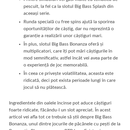
pescuit, la fel ca la slotul Big Bass Splash din
aceeași serie.
Runda specială cu free spins ajută la sporirea
oportunităților de câștig, dar nu reprezintă o
garanție a realizării unor câștiguri mari.
În plus, slotul Big Bass Bonanza oferă și
multiplicatori, care îți pot mări câștigurile în
mod semnificativ, astfel încât vei avea parte de
o experiență de joc memorabilă.
În ceea ce privește volatilitatea, aceasta este
ridicată, deci pot exista perioade lungi în care
jocul să nu plătească.
Ingredientele din oalele încinse pot aduce câștiguri
foarte ridicate, făcându-l un slot apreciat. În acest
articol vei afla tot ce trebuie să știi despre Big Bass
Bonanza, unul dintre jocurile de păcănele cu pești de la