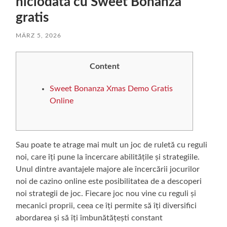
niciodată cu Sweet Bonanza
gratis
MÄRZ 5, 2026
Content
Sweet Bonanza Xmas Demo Gratis
Online
Sau poate te atrage mai mult un joc de ruletă cu reguli
noi, care îți pune la încercare abilitățile și strategiile.
Unul dintre avantajele majore ale încercării jocurilor
noi de cazino online este posibilitatea de a descoperi
noi strategii de joc. Fiecare joc nou vine cu reguli și
mecanici proprii, ceea ce îți permite să îți diversifici
abordarea și să îți îmbunătățești constant