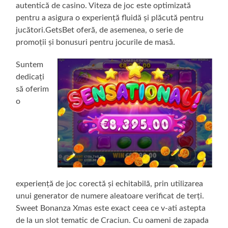
autentică de casino. Viteza de joc este optimizată
pentru a asigura o experiență fluidă și plăcută pentru
jucători.GetsBet oferă, de asemenea, o serie de
promoții și bonusuri pentru jocurile de masă.
Suntem
dedicați
să oferim
o
experiență de joc corectă și echitabilă, prin utilizarea
unui generator de numere aleatoare verificat de terți.
Sweet Bonanza Xmas este exact ceea ce v-ati astepta
de la un slot tematic de Craciun. Cu oameni de zapada