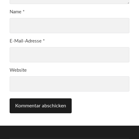
Name
*
E-Mail-Adresse
*
Website