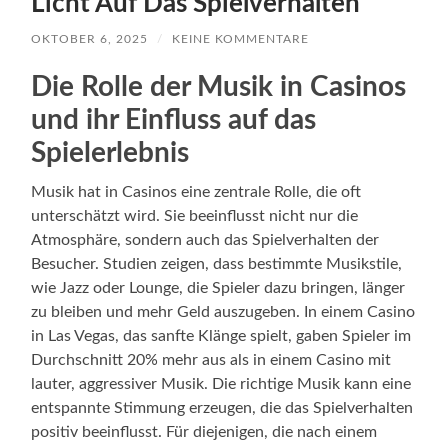
Licht Auf Das Spielverhalten
OKTOBER 6, 2025
/
KEINE KOMMENTARE
Die Rolle der Musik in Casinos
und ihr Einfluss auf das
Spielerlebnis
Musik hat in Casinos eine zentrale Rolle, die oft
unterschätzt wird. Sie beeinflusst nicht nur die
Atmosphäre, sondern auch das Spielverhalten der
Besucher. Studien zeigen, dass bestimmte Musikstile,
wie Jazz oder Lounge, die Spieler dazu bringen, länger
zu bleiben und mehr Geld auszugeben. In einem Casino
in Las Vegas, das sanfte Klänge spielt, gaben Spieler im
Durchschnitt 20% mehr aus als in einem Casino mit
lauter, aggressiver Musik. Die richtige Musik kann eine
entspannte Stimmung erzeugen, die das Spielverhalten
positiv beeinflusst. Für diejenigen, die nach einem