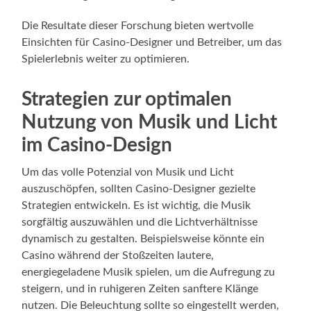
Die Resultate dieser Forschung bieten wertvolle
Einsichten für Casino-Designer und Betreiber, um das
Spielerlebnis weiter zu optimieren.
Strategien zur optimalen
Nutzung von Musik und Licht
im Casino-Design
Um das volle Potenzial von Musik und Licht
auszuschöpfen, sollten Casino-Designer gezielte
Strategien entwickeln. Es ist wichtig, die Musik
sorgfältig auszuwählen und die Lichtverhältnisse
dynamisch zu gestalten. Beispielsweise könnte ein
Casino während der Stoßzeiten lautere,
energiegeladene Musik spielen, um die Aufregung zu
steigern, und in ruhigeren Zeiten sanftere Klänge
nutzen. Die Beleuchtung sollte so eingestellt werden,