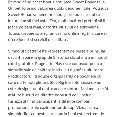
Revendicând acest bonus poți juca Sweet Bonanza la
Unibet folosind valoarea dublă depunerii tale. Poți juca
Sweet Bonanza demo oricând și oriunde, iar noi te
încurajăm să faci asta. Dar, mulți jucători preferă să îl
joace pe bani reali, datorită plusului de adrenalină.
Totuși, trebuie să alegi un casino online legitim, care să
ofere jocuri și servicii de calitate.
Simbolul Scatter este reprezentat de peștele prins, iar
dacă îți apare în grup de 3, atunci slotul intră în modul
rotiri gratuite. Pragmatic Play este cunoscut pentru
sloturile sale de calitate înaltă, cu o grafică uluitoare.
Producătorul îți aduce o gamă largă de păcănele cu
care nu te poți plictisi. Slot Big Bass Bonanza demo
este, desigur, unul dintre aceste sloturi. Mai mult decât
atât, te bucuri de diferite bonusuri ce îl includ,
furnizorul fiind participant la diferite campanii
promoționale ale cazinourilor de top. Vizualizarea
simbolurilor cu pești care conțin bani este extrem de