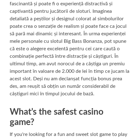
fascinantă și poate fi o experiență distractivă și
captivantă pentru jucătorii de sloturi. Imaginea
detaliată a peștilor și designul colorat al simbolurilor
poate crea o senzație de realism și poate face ca jocul
să pară mai dinamic și interesant. În urma experienței
mele personale cu slotul Big Bass Bonanza, pot spune
că este o alegere excelentă pentru cei care caută o
combinație perfectă între distracție și câștiguri. În
ultimul timp, am avut norocul de a câștiga un premiu
important în valoare de 2.000 de lei în timp ce jucam la
acest slot. Deși nu am declanșat funcția bonus prea
des, am reușit să obțin un număr considerabil de
câștiguri mici în timpul jocului de bază.
What’s the safest casino
game?
If you're looking for a fun and sweet slot game to play