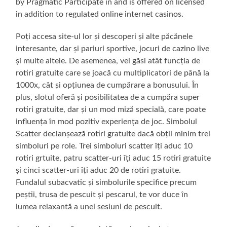
by Pragmatic Participate in and is offered on licensed
in addition to regulated online internet casinos.
Poți accesa site-ul lor și descoperi și alte păcănele
interesante, dar și pariuri sportive, jocuri de cazino live
și multe altele. De asemenea, vei găsi atât funcția de
rotiri gratuite care se joacă cu multiplicatori de până la
1000x, cât și opțiunea de cumpărare a bonusului. În
plus, slotul oferă și posibilitatea de a cumpăra super
rotiri gratuite, dar și un mod miză specială, care poate
influența în mod pozitiv experiența de joc. Simbolul
Scatter declanșează rotiri gratuite dacă obții minim trei
simboluri pe role. Trei simboluri scatter îți aduc 10
rotiri grtuite, patru scatter-uri îți aduc 15 rotiri gratuite
și cinci scatter-uri îți aduc 20 de rotiri gratuite.
Fundalul subacvatic și simbolurile specifice precum
peștii, trusa de pescuit și pescarul, te vor duce în
lumea relaxantă a unei sesiuni de pescuit.