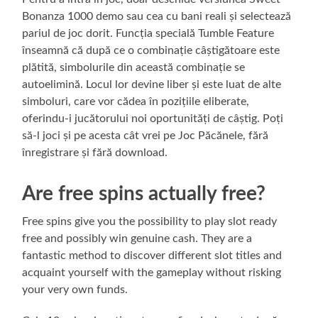
Bonanza 1000 demo sau cea cu bani reali și selectează
pariul de joc dorit. Funcția specială Tumble Feature
înseamnă că după ce o combinație câștigătoare este
plătită, simbolurile din această combinație se
autoelimină. Locul lor devine liber și este luat de alte
simboluri, care vor cădea în pozițiile eliberate,
oferindu-i jucătorului noi oportunități de câștig. Poți
să-l joci și pe acesta cât vrei pe Joc Păcănele, fără
înregistrare și fără download.
Are free spins actually free?
Free spins give you the possibility to play slot ready
free and possibly win genuine cash. They are a
fantastic method to discover different slot titles and
acquaint yourself with the gameplay without risking
your very own funds.