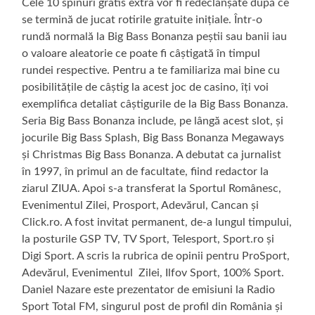
Cele 10 spinuri gratis extra vor fi redeclanșate după ce
se termină de jucat rotirile gratuite inițiale. Într-o
rundă normală la Big Bass Bonanza peștii sau banii iau
o valoare aleatorie ce poate fi câștigată în timpul
rundei respective. Pentru a te familiariza mai bine cu
posibilitățile de câștig la acest joc de casino, îți voi
exemplifica detaliat câștigurile de la Big Bass Bonanza.
Seria Big Bass Bonanza include, pe lângă acest slot, și
jocurile Big Bass Splash, Big Bass Bonanza Megaways
și Christmas Big Bass Bonanza. A debutat ca jurnalist
în 1997, în primul an de facultate, fiind redactor la
ziarul ZIUA. Apoi s-a transferat la Sportul Românesc,
Evenimentul Zilei, Prosport, Adevărul, Cancan și
Click.ro. A fost invitat permanent, de-a lungul timpului,
la posturile GSP TV, TV Sport, Telesport, Sport.ro și
Digi Sport. A scris la rubrica de opinii pentru ProSport,
Adevărul, Evenimentul Zilei, Ilfov Sport, 100% Sport.
Daniel Nazare este prezentator de emisiuni la Radio
Sport Total FM, singurul post de profil din România și