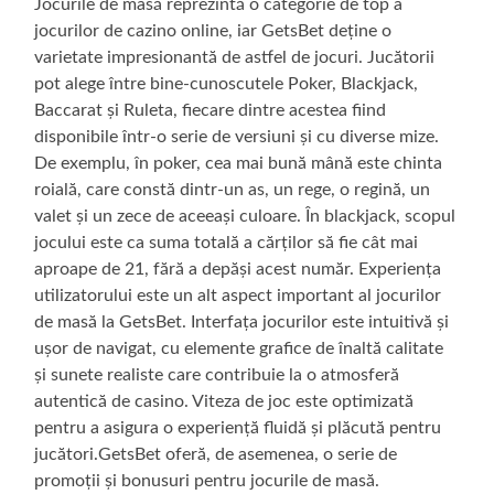
Jocurile de masă reprezintă o categorie de top a
jocurilor de cazino online, iar GetsBet deține o
varietate impresionantă de astfel de jocuri. Jucătorii
pot alege între bine-cunoscutele Poker, Blackjack,
Baccarat și Ruleta, fiecare dintre acestea fiind
disponibile într-o serie de versiuni și cu diverse mize.
De exemplu, în poker, cea mai bună mână este chinta
roială, care constă dintr-un as, un rege, o regină, un
valet și un zece de aceeași culoare. În blackjack, scopul
jocului este ca suma totală a cărților să fie cât mai
aproape de 21, fără a depăși acest număr. Experiența
utilizatorului este un alt aspect important al jocurilor
de masă la GetsBet. Interfața jocurilor este intuitivă și
ușor de navigat, cu elemente grafice de înaltă calitate
și sunete realiste care contribuie la o atmosferă
autentică de casino. Viteza de joc este optimizată
pentru a asigura o experiență fluidă și plăcută pentru
jucători.GetsBet oferă, de asemenea, o serie de
promoții și bonusuri pentru jocurile de masă.