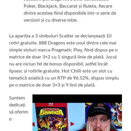
Poker, Blackjack, Baccarat și Ruleta, fiecare
dintre acestea fiind disponibile într-o serie de
versiuni și cu diverse mize.
La apariția a 3 simboluri Scatter se declanșează 10
rotiri gratuite. 888 Dragons este unul dintre cele mai
simple sloturi marca Pragmatic Play, fiind dispus pe o
matrice de doar 3×2 cu 1 singură linie de plată. Jocul
nu are niciun fel de bonus disponibil, astfel încât
lipsesc și rotirile gratuite. Hot Chilli este un slot cu
tematică asiatică cu un RTP de 96.52%, dispus simplu
pe o matrice de doar 3×3 și 9 linii de plată.
Suntem
dedicați
să oferim
o