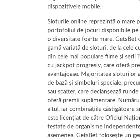
dispozitivele mobile.
Sloturile online reprezintă o mare p
portofoliul de jocuri disponibile pe
o diversitate foarte mare. GetsBet 
gamă variată de sloturi, de la cele c
din cele mai populare filme și serii T
cu jackpot progresiv, care oferă pr
avantajoase. Majoritatea sloturilor 
de bază și simboluri speciale, prec
sau scatter, care declanșează rund
oferă premii suplimentare. Numărul d
altul, iar combinațiile câștigătoare 
este licențiat de către Oficiul Națio
testate de organisme independente 
asemenea, GetsBet folosește un gen