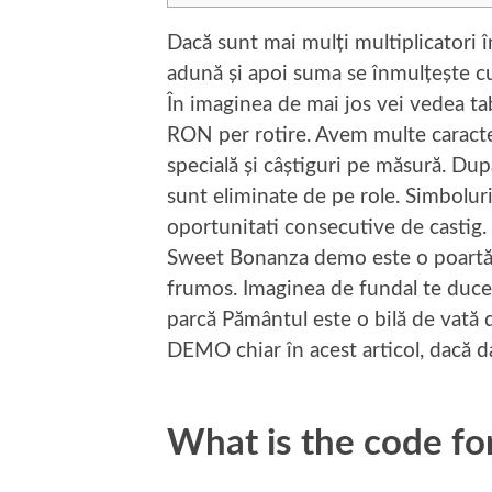
Dacă sunt mai mulți multiplicatori î
adună și apoi suma se înmulțește c
În imaginea de mai jos vei vedea ta
RON per rotire. Avem multe caracter
specială și câștiguri pe măsură. Dup
sunt eliminate de pe role. Simboluril
oportunitati consecutive de castig
Sweet Bonanza demo este o poartă s
frumos. Imaginea de fundal te duce 
parcă Pământul este o bilă de vată
DEMO chiar în acest articol, dacă da
What is the code fo