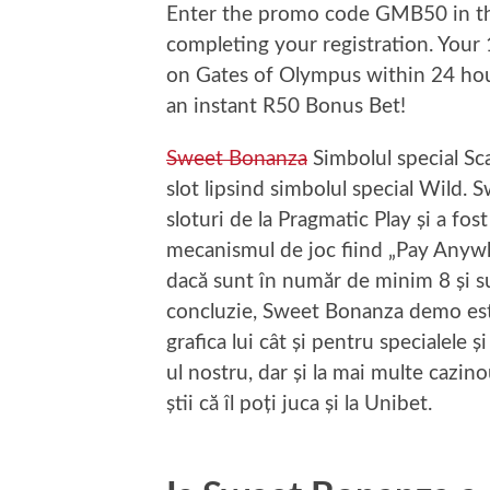
Enter the promo code GMB50 in the
completing your registration. Your
on Gates of Olympus within 24 hour
an instant R50 Bonus Bet!
Sweet Bonanza
Simbolul special Sca
slot lipsind simbolul special Wild.
sloturi de la Pragmatic Play și a fost
mecanismul de joc fiind „Pay Anywhe
dacă sunt în număr de minim 8 și sun
concluzie, Sweet Bonanza demo este
grafica lui cât și pentru specialele și
ul nostru, dar și la mai multe cazin
știi că îl poți juca și la Unibet.