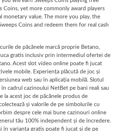
 you will earn Sweeps Coins playing free
ps Coins, yet more commonly award players
l monetary value. The more you play, the
 Sweeps Coins and redeem them for real cash
curile de păcănele marcă proprie Betano,
juca gratis inclusiv prin intermediul ofertei de
ano. Acest slot video online poate fi jucat
tivele mobile. Experiența plăcută de joc și
 versiunea web sau în aplicația mobilă. Slotul
în cadrul cazinoului NetBet pe bani reali sau
e la acest joc de păcănele produs de
olectează și valorile de pe simbolurile cu
vorbim despre cele mai bune cazinouri online
enerul tău 100% independent și de încredere.
 în varianta gratis poate fi jucat și de pe