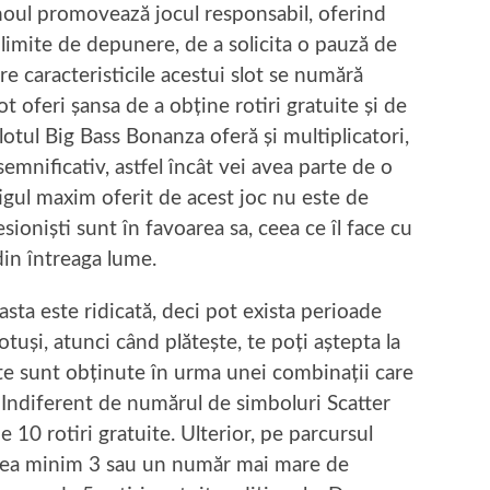
inoul promovează jocul responsabil, oferind
a limite de depunere, de a solicita o pauză de
re caracteristicile acestui slot se numără
pot oferi șansa de a obține rotiri gratuite și de
 slotul Big Bass Bonanza oferă și multiplicatori,
semnificativ, astfel încât vei avea parte de o
gul maxim oferit de acest joc nu este de
fesioniști sunt în favoarea sa, ceea ce îl face cu
din întreaga lume.
easta este ridicată, deci pot exista perioade
otuși, atunci când plătește, te poți aștepta la
ite sunt obținute în urma unei combinații care
 Indiferent de numărul de simboluri Scatter
 10 rotiri gratuite. Ulterior, pe parcursul
părea minim 3 sau un număr mai mare de