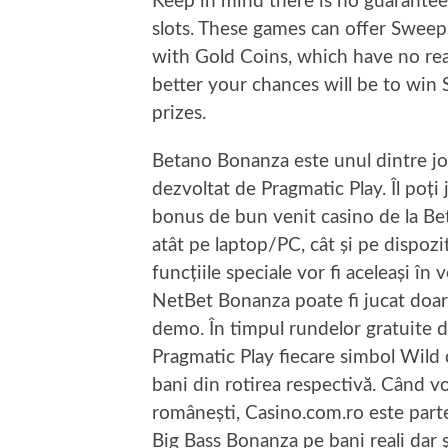
Keep in mind there is no guarantee
slots. These games can offer Swee
with Gold Coins, which have no rea
better your chances will be to win
prizes.
Betano Bonanza este unul dintre jo
dezvoltat de Pragmatic Play. Îl poți 
bonus de bun venit casino de la Bet
atât pe laptop/PC, cât și pe dispozi
funcțiile speciale vor fi aceleași în
NetBet Bonanza poate fi jucat doar 
demo. În timpul rundelor gratuite d
Pragmatic Play fiecare simbol Wild c
bani din rotirea respectivă. Când 
românești, Casino.com.ro este part
Big Bass Bonanza pe bani reali dar și