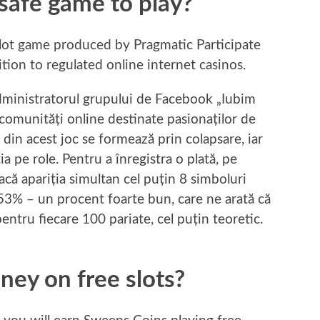
safe game to play?
slot game produced by Pragmatic Participate
ition to regulated online internet casinos.
dministratorul grupului de Facebook „Iubim
 comunități online destinate pasionaților de
 din acest joc se formează prin colapsare, iar
ia pe role. Pentru a înregistra o plată, pe
facă apariția simultan cel puțin 8 simboluri
,53% – un procent foarte bun, care ne arată că
entru fiecare 100 pariate, cel puțin teoretic.
ney on free slots?