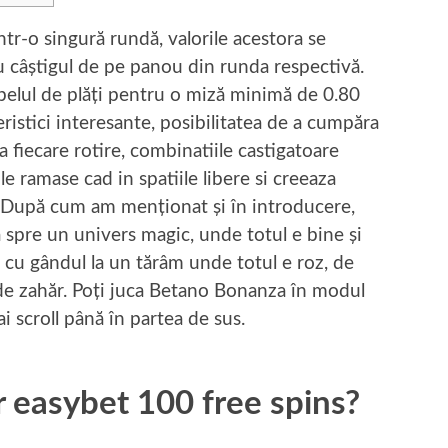
ntr-o singură rundă, valorile acestora se
u câștigul de pe panou din runda respectivă.
belul de plăți pentru o miză minimă de 0.80
istici interesante, posibilitatea de a cumpăra
a fiecare rotire, combinatiile castigatoare
e ramase cad in spatiile libere si creeaza
. După cum am menționat și în introducere,
pre un univers magic, unde totul e bine și
cu gândul la un tărâm unde totul e roz, de
 de zahăr. Poți juca Betano Bonanza în modul
i scroll până în partea de sus.
r easybet 100 free spins?