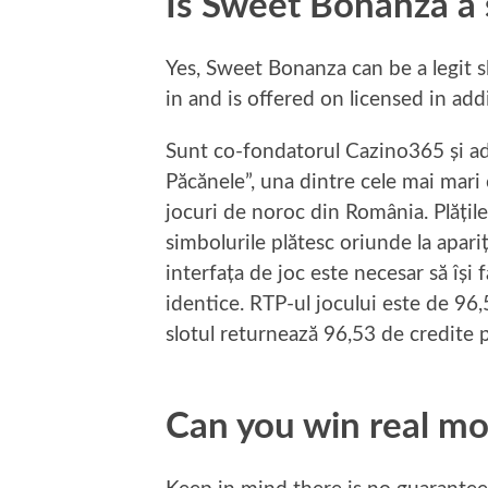
Is Sweet Bonanza a 
Yes, Sweet Bonanza can be a legit 
in and is offered on licensed in add
Sunt co-fondatorul Cazino365 și a
Păcănele”, una dintre cele mai mari
jocuri de noroc din România. Plățile
simbolurile plătesc oriunde la apariț
interfața de joc este necesar să își 
identice. RTP-ul jocului este de 96
slotul returnează 96,53 de credite p
Can you win real mo