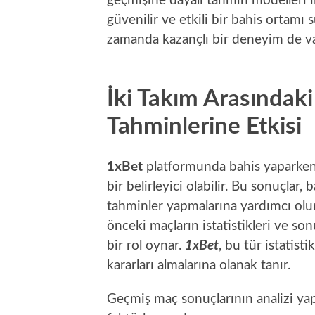
geçmişine dayalı tahmin modelleri il
güvenilir ve etkili bir bahis ortamı 
zamanda kazançlı bir deneyim de va
İki Takım Arasındaki
Tahminlerine Etkisi
1xBet
platformunda bahis yaparken,
bir belirleyici olabilir. Bu sonuçlar,
tahminler yapmalarına yardımcı olur.
önceki maçların istatistikleri ve son
bir rol oynar.
1xBet
, bu tür istatisti
kararları almalarına olanak tanır.
Geçmiş maç sonuçlarının analizi yap