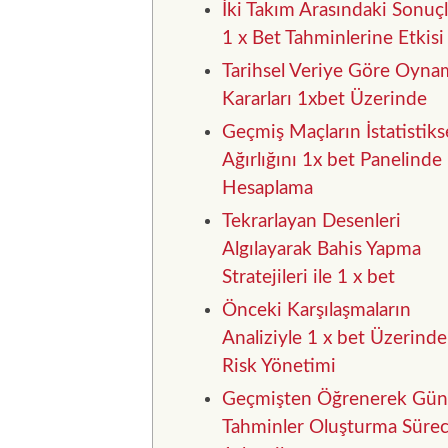
İki Takım Arasındaki Sonuçl
1 x Bet Tahminlerine Etkisi
Tarihsel Veriye Göre Oyna
Kararları 1xbet Üzerinde
Geçmiş Maçların İstatistiks
Ağırlığını 1x bet Panelinde
Hesaplama
Tekrarlayan Desenleri
Algılayarak Bahis Yapma
Stratejileri ile 1 x bet
Önceki Karşılaşmaların
Analiziyle 1 x bet Üzerinde
Risk Yönetimi
Geçmişten Öğrenerek Gün
Tahminler Oluşturma Sürec