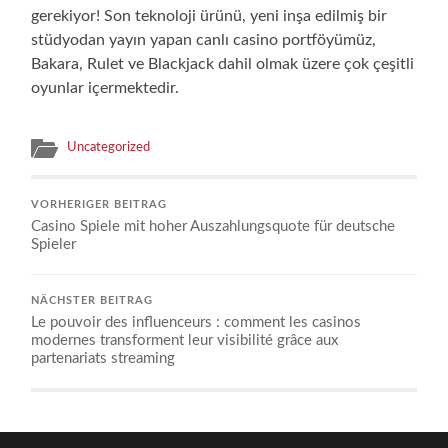
gerekiyor! Son teknoloji ürünü, yeni inşa edilmiş bir
stüdyodan yayın yapan canlı casino portföyümüz,
Bakara, Rulet ve Blackjack dahil olmak üzere çok çeşitli
oyunlar içermektedir.
Uncategorized
VORHERIGER BEITRAG
Casino Spiele mit hoher Auszahlungsquote für deutsche
Spieler
NÄCHSTER BEITRAG
Le pouvoir des influenceurs : comment les casinos
modernes transforment leur visibilité grâce aux
partenariats streaming