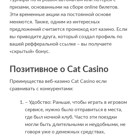
призами, основанными на сборе online билетов.
Эти временные акции на постоянной основе
меняются. Также, одним из интересных
предложений считается промокод кэт казино. Если
вы приводите друга, который создал профиль по
вашей рефферальной ссылке – вы получаете
«скрытый» бонус.
Позитивное о Cat Casino
Преимущества веб-казино Cat Casino если
сравнивать с конкурентами:
– Удобство: Раньше, чтобы играть в игровом
сервисе, нужно было отправиться в места,
где был ночной клуб. Часто эти поездки
могли быть длительными и неудобными, не
говоря уже о денежных средствах,