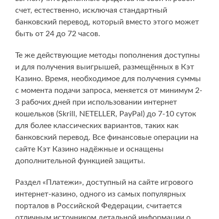
счет, естественно, исключая стандартный
банковский перевод, который вместо этого может
быть от 24 до 72 часов.
Те же действующие методы пополнения доступны
и для получения выигрышей, размещённых в Кэт
Казино. Время, необходимое для получения суммы
с момента подачи запроса, меняется от минимум 2-
3 рабочих дней при использовании интернет
кошельков (Skrill, NETELLER, PayPal) до 7-10 суток
для более классических вариантов, таких как
банковский перевод. Все финансовые операции на
сайте Кэт Казино надёжные и оснащены
дополнительной функцией защиты.
Раздел «Платежи», доступный на сайте игрового
интернет-казино, одного из самых популярных
порталов в Российской Федерации, считается
отличным источником детальной информации о