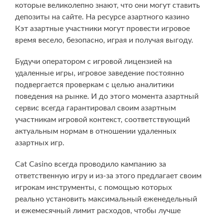
которые великолепно знают, что они могут ставить
депозиты на сайте. На ресурсе азартного казино
Кэт азартные участники могут провести игровое
время весело, безопасно, играя и получая выгоду.
Будучи оператором с игровой лицензией на
удаленные игры, игровое заведение постоянно
подвергается проверкам с целью аналитики
поведения на рынке. И до этого момента азартный
сервис всегда гарантировал своим азартным
участникам игровой контекст, соответствующий
актуальным нормам в отношении удаленных
азартных игр.
Cat Casino всегда проводило кампанию за
ответственную игру и из-за этого предлагает своим
игрокам инструменты, с помощью которых
реально установить максимальный еженедельный
и ежемесячный лимит расходов, чтобы лучше