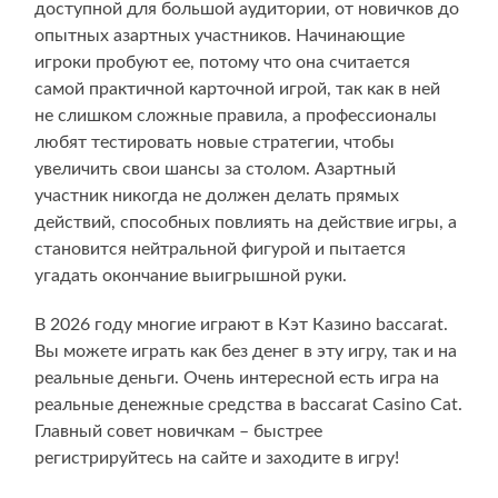
доступной для большой аудитории, от новичков до
опытных азартных участников. Начинающие
игроки пробуют ее, потому что она считается
самой практичной карточной игрой, так как в ней
не слишком сложные правила, а профессионалы
любят тестировать новые стратегии, чтобы
увеличить свои шансы за столом. Азартный
участник никогда не должен делать прямых
действий, способных повлиять на действие игры, а
становится нейтральной фигурой и пытается
угадать окончание выигрышной руки.
В 2026 году многие играют в Кэт Казино baccarat.
Вы можете играть как без денег в эту игру, так и на
реальные деньги. Очень интересной есть игра на
реальные денежные средства в baccarat Casino Cat.
Главный совет новичкам – быстрее
регистрируйтесь на сайте и заходите в игру!