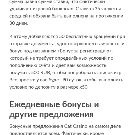
сумма равна сумме ставки, что фактически
удваивает игровой банкролл. Ставка х35 является
средней и обязана быть выполнена на протяжении
30 дней.
К этому добавляются 50 бесплатных вращений при
отправке документа, удостоверяющего личность, и
бонус под названием «Бонус за регистрацию»,
который не требует определённых условий по
пополнению счёта и дает вам возможность
получить 500 RUB, чтобы попробовать список игр.
Все просто: у вас будет 90 суток, чтобы выполнить
условие по депозиту в размере х50.
Ежедневные бонусы и
другие предложения
Бонусные предложения Cat Casino на самом деле
предоставляется всем. Фактически, кроме