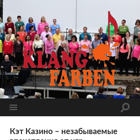
Klangfarben
Bickenbach
Suchfe
Mobile-
ein-/a
Menü
ein-/ausblenden
Кэт Казино – незабываемые