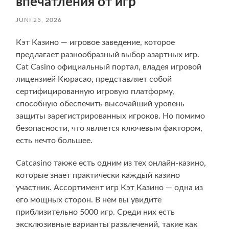
впечатления от игр
JUNI 25, 2026
Кэт Казино — игровое заведение, которое
предлагает разнообразный выбор азартных игр.
Cat Casino официальный портал, владея игровой
лицензией Кюрасао, представляет собой
сертифицированную игровую платформу,
способную обеспечить высочайший уровень
защиты зарегистрированных игроков. Но помимо
безопасности, что является ключевым фактором,
есть нечто большее.
Catcasino также есть одним из тех онлайн-казино,
которые знает практически каждый казино
участник. Ассортимент игр Кэт Казино — одна из
его мощных сторон. В нем вы увидите
приблизительно 5000 игр. Среди них есть
эксклюзивные варианты развлечений, такие как