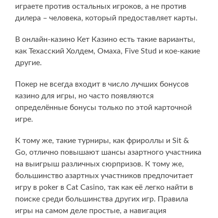
играете против остальных игроков, а не против
дилера – человека, который предоставляет карты.
В онлайн-казино Кет Казино есть такие варианты,
как Техасский Холдем, Омаха, Five Stud и кое-какие
другие.
Покер не всегда входит в число лучших бонусов
казино для игры, но часто появляются
определённые бонусы только по этой карточной
игре.
К тому же, такие турниры, как фрироллы и Sit &
Go, отлично повышают шансы азартного участника
на выигрыш различных сюрпризов. К тому же,
большинство азартных участников предпочитает
игру в poker в Cat Casino, так как её легко найти в
поиске среди большинства других игр. Правила
игры на самом деле простые, а навигация