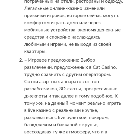
потраченных на отели, рестораны и одежду.
Легальные онлайн-казино изменили
привычки игроков, которые сейчас могут с
комфортом играть дома или через
мобильные устройства, экономя денежные
средства и спокойно наслаждаясь
любимыми играми, не выходя из своей
квартиры.
– Игровое предложение: Выбор
развлечений, предложенных в Cat Casino,
трудно сравнить с другим оператором.
Сотни азартных аппаратов от топ
разработчиков, 3D-слоты, прогрессивные
джекпоты и так далее и тому подобное. К
тому же, на данный момент реально играть
в live казино с реальными крупье,
развлекаться с live рулеткой, покером,
блэкджеком и баккарой с крупье,
воссоздавая ту же атмосферу, что и в