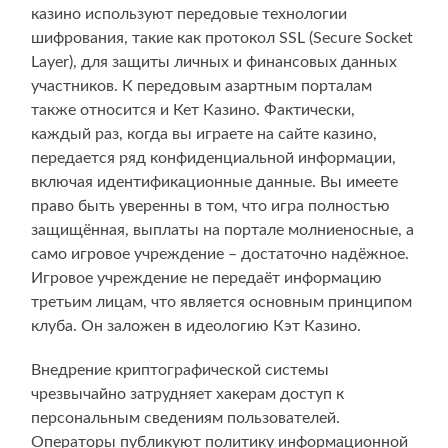
казино используют передовые технологии
шифрования, такие как протокол SSL (Secure Socket
Layer), для защиты личных и финансовых данных
участников. К передовым азартным порталам
также относится и Кет Казино. Фактически,
каждый раз, когда вы играете на сайте казино,
передается ряд конфиденциальной информации,
включая идентификационные данные. Вы имеете
право быть уверенны в том, что игра полностью
защищённая, выплаты на портале молниеносные, а
само игровое учреждение – достаточно надёжное.
Игровое учреждение не передаёт информацию
третьим лицам, что является основным принципом
клуба. Он заложен в идеологию Кэт Казино.
Внедрение криптографической системы
чрезвычайно затрудняет хакерам доступ к
персональным сведениям пользователей.
Операторы публикуют политику информационной