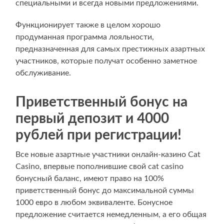
специальными и всегда новыми предложениями.
Функционирует также в целом хорошо
продуманная программа лояльности,
предназначенная для самых престижных азартных
участников, которые получат особенно заметное
обслуживание.
Приветственный бонус на
первый депозит и 4000
рублей при регистрации!
Все новые азартные участники онлайн-казино Cat
Casino, впервые пополнившие свой cat casino
бонусный баланс, имеют право на 100%
приветственный бонус до максимальной суммы
1000 евро в любом эквиваленте. Бонусное
предложение считается немедленным, а его общая