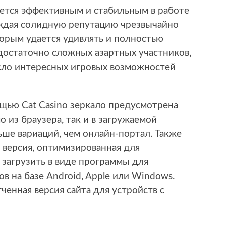
ется эффективным и стабильным в работе
ждая солидную репутацию чрезвычайно
орым удается удивлять и полностью
достаточно сложных азартных участников,
исло интересных игровых возможностей
ощью Cat Casino зеркало предусмотрена
 из браузера, так и в загружаемой
ше вариаций, чем онлайн-портал. Также
 версия, оптимизированная для
 загрузить в виде программы для
в на базе Android, Apple или Windows.
ченная версия сайта для устройств с