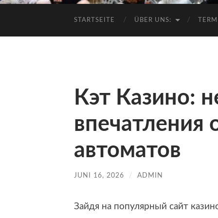
STARTSEITE
ÜBER UNS:
TERM
Кэт Казино: 
впечатления 
автоматов
JUNI 16, 2026
/
ADMIN
Зайдя на популярный сайт казино