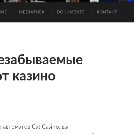
INE
MEDIATHEK
DOKUMENTE
KONTAKT
незабываемые
от казино
 автоматов Cat Casino, вы