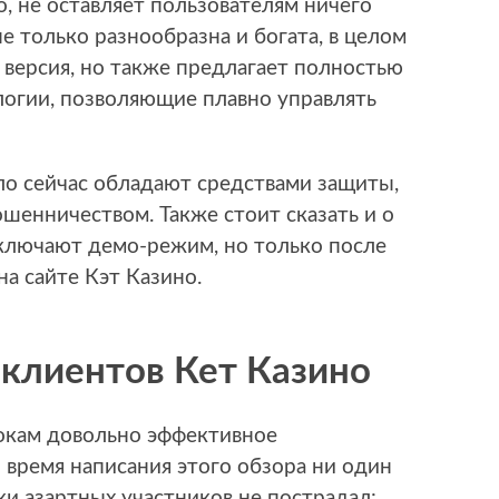
, не оставляет пользователям ничего
е только разнообразна и богата, в целом
 версия, но также предлагает полностью
огии, позволяющие плавно управлять
ало сейчас обладают средствами защиты,
шенничеством. Также стоит сказать и о
включают демо-режим, но только после
а сайте Кэт Казино.
клиентов Кет Казино
рокам довольно эффективное
 время написания этого обзора ни один
и азартных участников не пострадал: