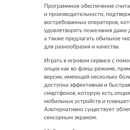
Программное обеспечение счита
и производительности, подтвер
востребованных операторов, кот
удовлетворять пожелания даже 
а также предлагать обильное ч
для разнообразия и качества.
Играть в игровом сервисе с пом
опция как во флеш-режиме, прямо
версии, имеющей несколько боль
доступна эффективная и быстрая
смартфонов, которую есть опция
мобильных устройств и планшето
Альтернативно существует облег
сенсорным экраном.