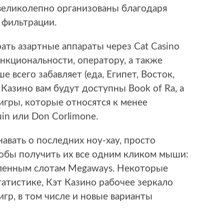
великолепно организованы благодаря
 фильтрации.
ать азартные аппараты через Cat Casino
ункциональности, оператору, а также
е всего забавляет (еда, Египет, Восток,
 Казино вам будут доступны Book of Ra, а
 игры, которые относятся к менее
in или Don Corlimone.
авать о последних ноу-хау, просто
тобы получить их все одним кликом мыши:
сленным слотам Megaways. Некоторые
татистике, Кэт Казино рабочее зеркало
гр, в том числе и новые варианты