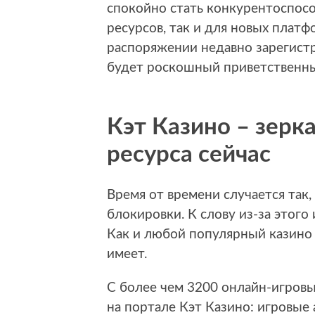
спокойно стать конкурентоспос
ресурсов, так и для новых платфо
распоряжении недавно зарегистр
будет роскошный приветственны
Кэт Казино – зерк
ресурса сейчас
Время от времени случается так,
блокировки. К слову из-за этог
Как и любой популярный казино 
имеет.
С более чем 3200 онлайн-игровы
на портале Кэт Казино: игровые