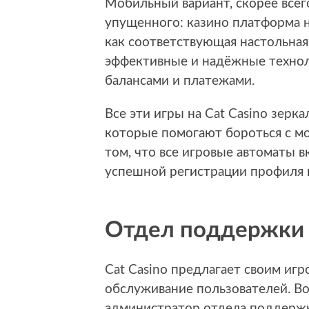
Мобильный вариант, скорее всего
упущенного: казино платформа н
как соответствующая настольная
эффективные и надёжные технол
балансами и платежами.
Все эти игры на Cat Casino зерк
которые помогают бороться с мо
том, что все игровые автоматы 
успешной регистрации профиля н
Отдел поддержки 
Cat Casino предлагает своим иг
обслуживание пользователей. Во
администратор отдела поддержк