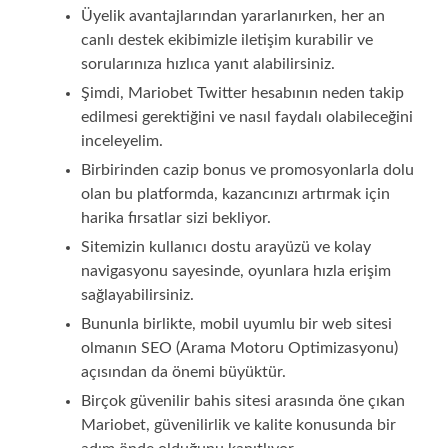
Üyelik avantajlarından yararlanırken, her an
canlı destek ekibimizle iletişim kurabilir ve
sorularınıza hızlıca yanıt alabilirsiniz.
Şimdi, Mariobet Twitter hesabının neden takip
edilmesi gerektiğini ve nasıl faydalı olabileceğini
inceleyelim.
Birbirinden cazip bonus ve promosyonlarla dolu
olan bu platformda, kazancınızı artırmak için
harika fırsatlar sizi bekliyor.
Sitemizin kullanıcı dostu arayüzü ve kolay
navigasyonu sayesinde, oyunlara hızla erişim
sağlayabilirsiniz.
Bununla birlikte, mobil uyumlu bir web sitesi
olmanın SEO (Arama Motoru Optimizasyonu)
açısından da önemi büyüktür.
Birçok güvenilir bahis sitesi arasında öne çıkan
Mariobet, güvenilirlik ve kalite konusunda bir