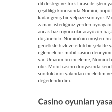
dil desteği ve Türk Lirası ile işle
çeşitliliği konusunda Nomini, popül
kadar geniş bir yelpaze sunuyor. M
zaman, istediğiniz yerden oynayabili
ancak bazı oyuncular arayüzün başla
düşünebilir. Nomini’nin müşteri hiz
genellikle hızlı ve etkili bir şekild
eğlenceli bir mobil casino deneyimi 
var. Umarım bu inceleme, Nomini ha
olur. Mobil casino dünyasında kendi
sunduklarını yakından inceledim ve 
değerlendirdim.
Casino oyunları yasa