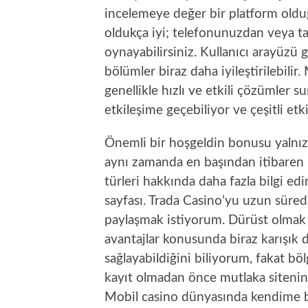
incelemeye değer bir platform old
oldukça iyi; telefonunuzdan veya ta
oynayabilirsiniz. Kullanıcı arayüzü g
bölümler biraz daha iyileştirilebili
genellikle hızlı ve etkili çözümler 
etkileşime geçebiliyor ve çeşitli etki
Önemli bir hoşgeldin bonusu yalnız
aynı zamanda en başından itibaren 
türleri hakkında daha fazla bilgi ed
sayfası. Trada Casino’yu uzun süred
paylaşmak istiyorum. Dürüst olmak 
avantajlar konusunda biraz karışık 
sağlayabildiğini biliyorum, fakat bö
kayıt olmadan önce mutlaka siteni
Mobil casino dünyasında kendime bi