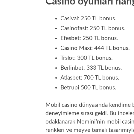
Casino oyunları han
Casival: 250 TL bonus.
Casinofast: 250 TL bonus.
Efesbet: 250 TL bonus.
Casino Maxi: 444 TL bonus.
Trslot: 300 TL bonus.
Berlinbet: 333 TL bonus.
Atlasbet: 700 TL bonus.
Betrupi 500 TL bonus.
Mobil casino dünyasında kendime bi
deneyimleme sırası geldi. Bu incel
odaklanarak Nomini’nin mobil casin
renkleri ve meyve temalı tasarımıyl