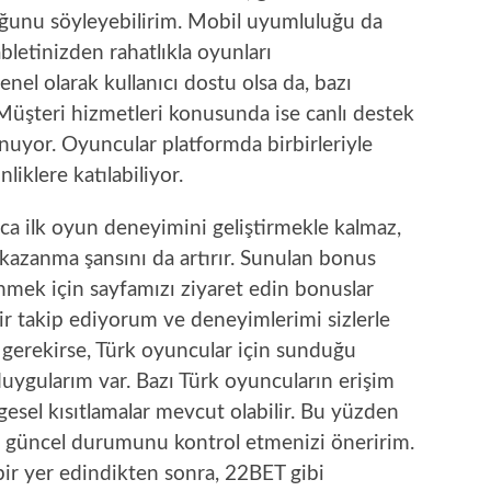
uğunu söyleyebilirim. Mobil uyumluluğu da
bletinizden rahatlıkla oyunları
enel olarak kullanıcı dostu olsa da, bazı
r. Müşteri hizmetleri konusunda ise canlı destek
sunuyor. Oyuncular platformda birbirleriyle
nliklere katılabiliyor.
ca ilk oyun deneyimini geliştirmekle kalmaz,
kazanma şansını da artırır. Sunulan bonus
inmek için sayfamızı ziyaret edin bonuslar
ir takip ediyorum ve deneyimlerimi sizlerle
gerekirse, Türk oyuncular için sunduğu
duygularım var. Bazı Türk oyuncuların erişim
lgesel kısıtlamalar mevcut olabilir. Bu yüzden
n güncel durumunu kontrol etmenizi öneririm.
r yer edindikten sonra, 22BET gibi