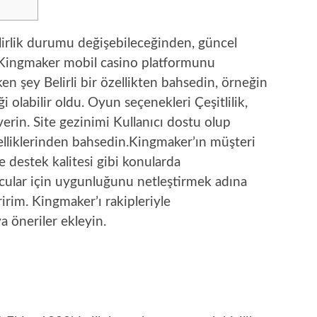
ilirlik durumu değişebileceğinden, güncel
. Kingmaker mobil casino platformunu
n şey Belirli bir özellikten bahsedin, örneğin
i olabilir oldu. Oyun seçenekleri Çeşitlilik,
 verin. Site gezinimi Kullanıcı dostu olup
elliklerinden bahsedin.Kingmaker’ın müşteri
 ve destek kalitesi gibi konularda
ncular için uygunluğunu netleştirmek adına
irim. Kingmaker’ı rakipleriyle
ya öneriler ekleyin.