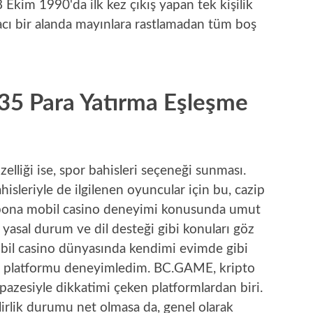
 Ekim 1990'da ilk kez çıkış yapan tek kişilik
cı bir alanda mayınlara rastlamadan tüm boş
35 Para Yatırma Eşleşme
elliği ise, spor bahisleri seçeneği sunması.
hisleriyle de ilgilenen oyuncular için bu, cazip
, Rabona mobil casino deneyimi konusunda umut
 yasal durum ve dil desteği gibi konuları göz
il casino dünyasında kendimi evimde gibi
ok platformu deneyimledim. BC.GAME, kripto
pazesiyle dikkatimi çeken platformlardan biri.
ilirlik durumu net olmasa da, genel olarak