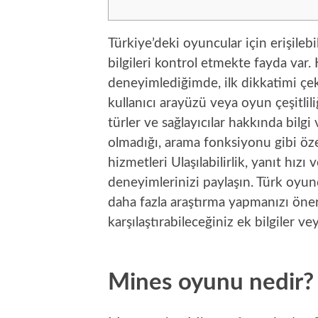
Türkiye’deki oyuncular için erişileb
bilgileri kontrol etmekte fayda var
deneyimlediğimde, ilk dikkatimi çeke
kullanıcı arayüzü veya oyun çeşitliliğ
türler ve sağlayıcılar hakkında bilgi
olmadığı, arama fonksiyonu gibi öz
hizmetleri Ulaşılabilirlik, yanıt hızı
deneyimlerinizi paylaşın. Türk oyu
daha fazla araştırma yapmanızı öner
karşılaştırabileceğiniz ek bilgiler ve
Mines oyunu nedir?