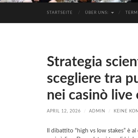
STARTSEITE
ÜBER UNS:
TERM
Strategia scien
scegliere tra p
nei casinò live
APRIL 12, 2026
/
ADMIN
/
KEINE KO
Il dibattito “high vs low stakes” è al