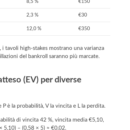
8,5 %
€150
2,3 %
€30
12,0 %
€350
, i tavoli high‑stakes mostrano una varianza
cillazioni del bankroll saranno più marcate.
atteso (EV) per diverse
P è la probabilità, V la vincita e L la perdita.
abilità di vincita 42 %, vincita media €5,10,
 5,10) – (0,58 × 5) ≈ €0,02.