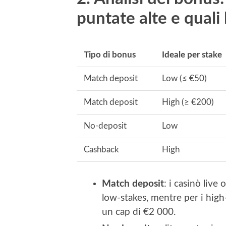
puntate alte e quali
Tipo di bonus
Ideale per stake
Match deposit
Low (≤ €50)
Match deposit
High (≥ €200)
No‑deposit
Low
Cashback
High
Match deposit
: i casinò live
low‑stakes, mentre per i high
un cap di €2 000.