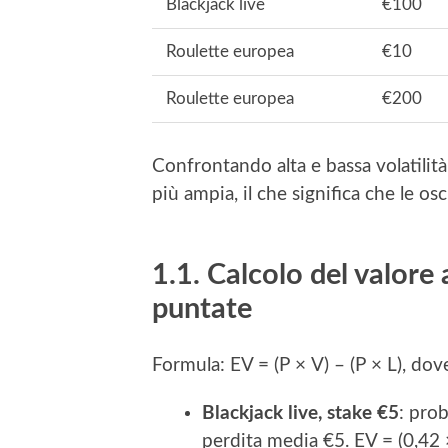
Blackjack live
€100
Roulette europea
€10
Roulette europea
€200
Confrontando alta e bassa volatilità
più ampia, il che significa che le os
1.1. Calcolo del valore 
puntate
Formula: EV = (P × V) – (P × L), dove 
Blackjack live, stake €5
: prob
perdita media €5. EV = (0,42 ×