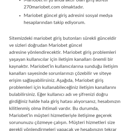
270mariobet.com olmaktadır.
Mariobet güncel giriş adresini sosyal medya
hesaplarından takip ediyorum.
Sitemizdeki mariobet giriş butonları sürekli günceldir
ve sizleri doğrudan Mariobet güncel
adresine yönlendirecektir. Mariobet giriş problemleri
yaşayan kullanıcılar için iletişim kanalları önemli bir
kaynaktır. Mariobet’in kullanıcılarına sunduğu iletişim
kanalları sayesinde sorunlarınızı çözebilir ve siteye
erişim sağlayabilirsiniz. Aşağıda, Mariobet giriş
problemleri için kullanabileceğiniz iletişim kanallarını
bulabilirsiniz. Eğer kullanıcı adı ve şifrenizi doğru
girdiğiniz halde hala giriş hatası alıyorsanız, hesabınızın
kilitlenmiş olma ihtimali vardır. Bu durumda,
Mariobet’in müşteri hizmetleriyle iletişime geçerek
sorununuzu çözmeye çalışın. Müşteri hizmetleri size
gerekli yönlendirmeleri yapacak ve hesabınızın tekrar