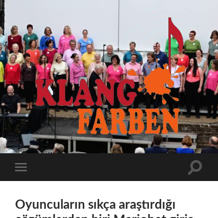
Klangfarben
Bickenbach
Suchfe
Mobile-
ein-/a
Menü
ein-/ausblenden
Oyuncuların sıkça araştırdığı