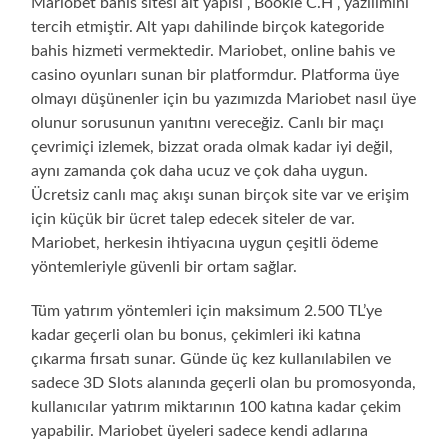
Mariobet bahis sitesi alt yapısı ‚ Bookie C.H ‚ yazılımını
tercih etmiştir. Alt yapı dahilinde birçok kategoride
bahis hizmeti vermektedir. Mariobet, online bahis ve
casino oyunları sunan bir platformdur. Platforma üye
olmayı düşünenler için bu yazımızda Mariobet nasıl üye
olunur sorusunun yanıtını vereceğiz. Canlı bir maçı
çevrimiçi izlemek, bizzat orada olmak kadar iyi değil,
aynı zamanda çok daha ucuz ve çok daha uygun.
Ücretsiz canlı maç akışı sunan birçok site var ve erişim
için küçük bir ücret talep edecek siteler de var.
Mariobet, herkesin ihtiyacına uygun çeşitli ödeme
yöntemleriyle güvenli bir ortam sağlar.
Tüm yatırım yöntemleri için maksimum 2.500 TL’ye
kadar geçerli olan bu bonus, çekimleri iki katına
çıkarma fırsatı sunar. Günde üç kez kullanılabilen ve
sadece 3D Slots alanında geçerli olan bu promosyonda,
kullanıcılar yatırım miktarının 100 katına kadar çekim
yapabilir. Mariobet üyeleri sadece kendi adlarına