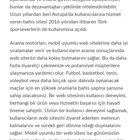
bunlar da dezavantajları şeklinde nitelendirilebilir.
Uzun yıllardan beri Avrupa’da kullanıcılarına hizmet
veren bahis sitesi 2016 yılından itibaren Türk
sporseverlerin de kullanımına açıldı.
Arama motorları, mobil uyumlu web sitelerine daha iyi
sıralamalar verir ve kullanıcıların arama sonuçlarında
web sitenizi daha kolay bulmalarını sağlar. Bu da daha
fazla ziyaretçi çekmenize ve potansiyel müşterilere
ulaşmanıza yardımcı olur. Futbol, basketbol, tenis,
voleybol veya daha birçok spor dalında oynanacak
maçlar için en yüksek oranlarla bahis yapma şansına
sahip olacaksınız. Bir web sitesinin kullanıcı deneyimi,
herhangi bir ürün veya hizmetin başarısı için hayati
öneme sahiptir. Üstün bir kullanıcı deneyimi sağlamak,
kullanıcıların web sitesini ziyaret ederken memnun
kalmalarını ve sürekli geri dönme isteği duymalarını
sağlar. Mobil uyumlu bir web sitesi ise günümüzün