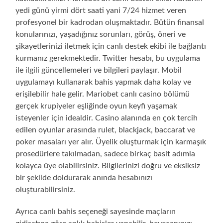
yedi günü yirmi dört saati yani 7/24 hizmet veren
profesyonel bir kadrodan oluşmaktadır. Bütün finansal
konularınızı, yaşadığınız sorunları, görüş, öneri ve
şikayetlerinizi iletmek için canlı destek ekibi ile bağlantı
kurmanız gerekmektedir. Twitter hesabı, bu uygulama
ile ilgili güncellemeleri ve bilgileri paylaşır. Mobil
uygulamayı kullanarak bahis yapmak daha kolay ve
erişilebilir hale gelir. Mariobet canlı casino bölümü
gerçek krupiyeler eşliğinde oyun keyfi yaşamak
isteyenler için idealdir. Casino alanında en çok tercih
edilen oyunlar arasında rulet, blackjack, baccarat ve
poker masaları yer alır. Üyelik oluşturmak için karmaşık
prosedürlere takılmadan, sadece birkaç basit adımla
kolayca üye olabilirsiniz. Bilgilerinizi doğru ve eksiksiz
bir şekilde doldurarak anında hesabınızı
oluşturabilirsiniz.
Ayrıca canlı bahis seçeneği sayesinde maçların