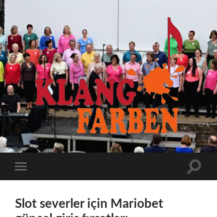
Klangfarben
Bickenbach
Suchfe
Mobile-
ein-/a
Menü
ein-/ausblenden
Slot severler için Mariobet