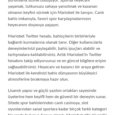
yorumlarla sizinle buluşuyor. Sporda heyecanı
yaşamak, tutkunuzu sahaya yansıtmak ve kazanan
olmanın keyfini sürmek için Mariobet ile tanışın. Canlı
bahis imkanıyla, favori spor karşılaşmalarınızın
heyecanını doyasıya yaşayın.
Mariobet Twitter hesabı, bahisçilerin birbirleriyle
bağlantı kurmalarına olanak tanır. Diğer kullanıcılarla
deneyimlerinizi paylaşabilir, bahis ipuçları alabilir ve
tartışmalara katılabilirsiniz. Artık Mariobet’in Twitter
hesabını takip ediyorsunuz ve en güncel bilgilere erişim
sağlayabilirsiniz. Heyecanı ve kazancı bir araya getiren
Mariobet ile kendinizi bahis dünyasının büyüleyici
atmosferine bırakmaya hazır olun.
Lisanslı yapısı ve güçlü yazılım ortakları sayesinde
üyelerine hem keyifli hem de güvenli bir deneyim sunar.
Sitede spor bahislerinden canlı casinoya, slot
oyunlarından sanal sporlara kadar birçok farklı kategori