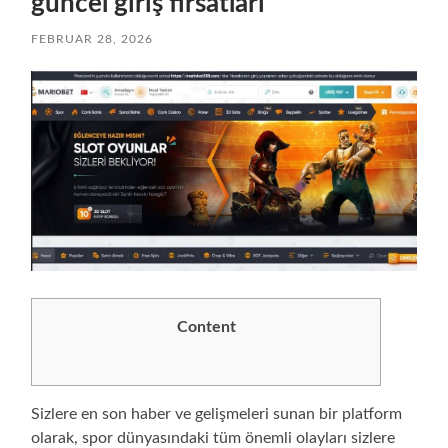
güncel giriş fırsatları
FEBRUAR 28, 2026
Content
Sizlere en son haber ve gelişmeleri sunan bir platform
olarak, spor dünyasındaki tüm önemli olayları sizlere