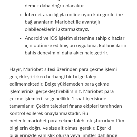
demek daha doğru olacaktır.
İnternet aracılığıyla online oyun kategorilerine
bağlananların Mariobet ile avantajlı
olabileceklerini aktarmaktayız.
Android ve iOS işletim sistemine sahip cihazlar
için optimize edilmiş bu uygulama, kullanıcıların
bahis deneyimini daha akıcı hale getirir.
Hayır, Mariobet sitesi üzerinden para çekme işlemi
gerçekleştirirken herhangi bir belge talep
edilmemektedir. Belge yüklemeden para çekme
işlemlerinizi gerçekleştirebilirsiniz. Mariobet para
çekme işlemleri ise genellikle 1 saat içerisinde
tamamlanır. Çekim talepleri finans ekipleri tarafından
kontrol edilerek onaylanmaktadır. Bu
nedenle mariobet para çekme talebi oluştururken tüm
bilgilerin doğru ve size ait olması gerekir. Eğer ki
bilgilerinizde yanlışlık olursa veya limitler dahilinde