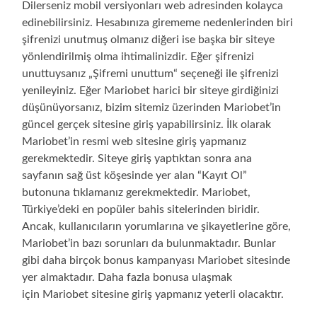
Dilerseniz mobil versiyonları web adresinden kolayca
edinebilirsiniz. Hesabınıza girememe nedenlerinden biri
şifrenizi unutmuş olmanız diğeri ise başka bir siteye
yönlendirilmiş olma ihtimalinizdir. Eğer şifrenizi
unuttuysanız „Şifremi unuttum“ seçeneği ile şifrenizi
yenileyiniz. Eğer Mariobet harici bir siteye girdiğinizi
düşünüyorsanız, bizim sitemiz üzerinden Mariobet’in
güncel gerçek sitesine giriş yapabilirsiniz. İlk olarak
Mariobet’in resmi web sitesine giriş yapmanız
gerekmektedir. Siteye giriş yaptıktan sonra ana
sayfanın sağ üst köşesinde yer alan “Kayıt Ol”
butonuna tıklamanız gerekmektedir. Mariobet,
Türkiye’deki en popüler bahis sitelerinden biridir.
Ancak, kullanıcıların yorumlarına ve şikayetlerine göre,
Mariobet’in bazı sorunları da bulunmaktadır. Bunlar
gibi daha birçok bonus kampanyası Mariobet sitesinde
yer almaktadır. Daha fazla bonusa ulaşmak
için Mariobet sitesine giriş yapmanız yeterli olacaktır.