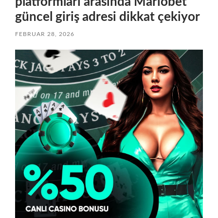
platformları arasında Mariobet
güncel giriş adresi dikkat çekiyor
FEBRUAR 28, 2026