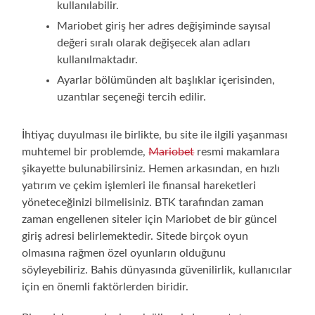
kullanılabilir.
Mariobet giriş her adres değişiminde sayısal
değeri sıralı olarak değişecek alan adları
kullanılmaktadır.
Ayarlar bölümünden alt başlıklar içerisinden,
uzantılar seçeneği tercih edilir.
İhtiyaç duyulması ile birlikte, bu site ile ilgili yaşanması
muhtemel bir problemde,
Mariobet
resmi makamlara
şikayette bulunabilirsiniz. Hemen arkasından, en hızlı
yatırım ve çekim işlemleri ile finansal hareketleri
yöneteceğinizi bilmelisiniz. BTK tarafından zaman
zaman engellenen siteler için Mariobet de bir güncel
giriş adresi belirlemektedir. Sitede birçok oyun
olmasına rağmen özel oyunların olduğunu
söyleyebiliriz. Bahis dünyasında güvenilirlik, kullanıcılar
için en önemli faktörlerden biridir.