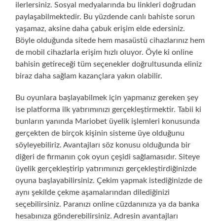
ilerlersiniz. Sosyal medyalarında bu linkleri doğrudan
paylaşabilmektedir. Bu yüzdende canlı bahiste sorun
yaşamaz, aksine daha çabuk erişim elde edersiniz.
Böyle olduğunda sitede hem masaüstü cihazlarınız hem
de mobil cihazlarla erişim hızlı oluyor. Öyle ki online
bahisin getireceği tüm seçenekler doğrultusunda eliniz
biraz daha sağlam kazançlara yakın olabilir.
Bu oyunlara başlayabilmek için yapmanız gereken şey
ise platforma ilk yatırımınızı gerçekleştirmektir. Tabii ki
bunların yanında Mariobet üyelik işlemleri konusunda
gerçekten de birçok kişinin sisteme üye olduğunu
söyleyebiliriz. Avantajları söz konusu olduğunda bir
diğeri de firmanın çok oyun çeşidi sağlamasıdır. Siteye
üyelik gerçekleştirip yatırımınızı gerçekleştirdiğinizde
oyuna başlayabilirsiniz. Çekim yapmak istediğinizde de
aynı şekilde çekme aşamalarından dilediğinizi
seçebilirsiniz. Paranızı online cüzdanınıza ya da banka
hesabınıza gönderebilirsiniz. Adresin avantajları