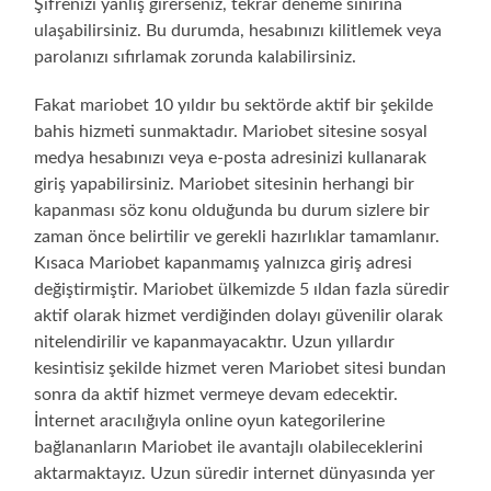
Şifrenizi yanlış girerseniz, tekrar deneme sınırına
ulaşabilirsiniz. Bu durumda, hesabınızı kilitlemek veya
parolanızı sıfırlamak zorunda kalabilirsiniz.
Fakat mariobet 10 yıldır bu sektörde aktif bir şekilde
bahis hizmeti sunmaktadır. Mariobet sitesine sosyal
medya hesabınızı veya e-posta adresinizi kullanarak
giriş yapabilirsiniz. Mariobet sitesinin herhangi bir
kapanması söz konu olduğunda bu durum sizlere bir
zaman önce belirtilir ve gerekli hazırlıklar tamamlanır.
Kısaca Mariobet kapanmamış yalnızca giriş adresi
değiştirmiştir. Mariobet ülkemizde 5 ıldan fazla süredir
aktif olarak hizmet verdiğinden dolayı güvenilir olarak
nitelendirilir ve kapanmayacaktır. Uzun yıllardır
kesintisiz şekilde hizmet veren Mariobet sitesi bundan
sonra da aktif hizmet vermeye devam edecektir.
İnternet aracılığıyla online oyun kategorilerine
bağlananların Mariobet ile avantajlı olabileceklerini
aktarmaktayız. Uzun süredir internet dünyasında yer